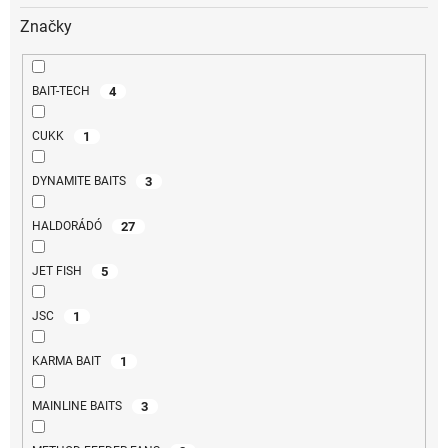
Značky
4
BAIT-TECH
1
CUKK
3
DYNAMITE BAITS
27
HALDORÁDÓ
5
JET FISH
1
JSC
1
KARMA BAIT
3
MAINLINE BAITS