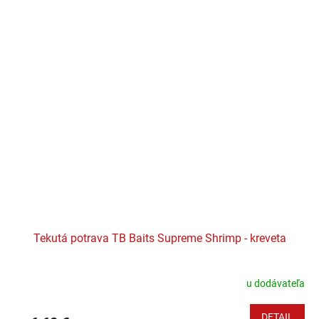
Tekutá potrava TB Baits Supreme Shrimp - kreveta
u dodávateľa
DETAIL