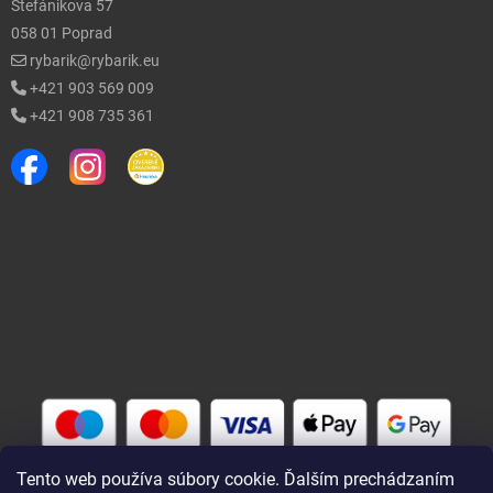
Štefánikova 57
058 01 Poprad
rybarik@rybarik.eu
+421 903 569 009
+421 908 735 361
Tento web používa súbory cookie. Ďalším prechádzaním