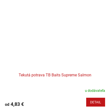
Tekutá potrava TB Baits Supreme Salmon
u dodávateľa
DETAIL
4,83 €
od