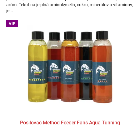
aróm. Tekutina je plná aminokyselín, cukru, minerálov a vitamínov,
je...
VIP
Posilovač Method Feeder Fans Aqua Tunning