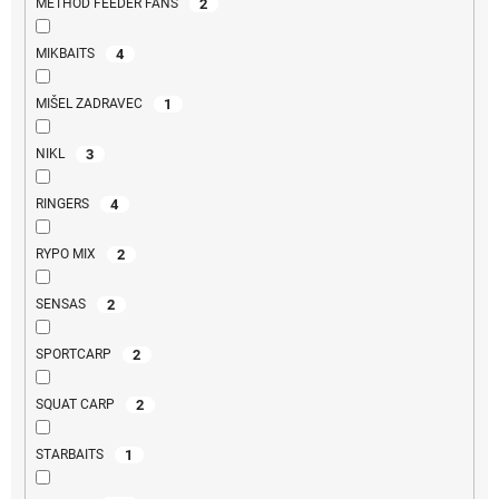
2
METHOD FEEDER FANS
4
MIKBAITS
1
MIŠEL ZADRAVEC
3
NIKL
4
RINGERS
2
RYPO MIX
2
SENSAS
2
SPORTCARP
2
SQUAT CARP
1
STARBAITS