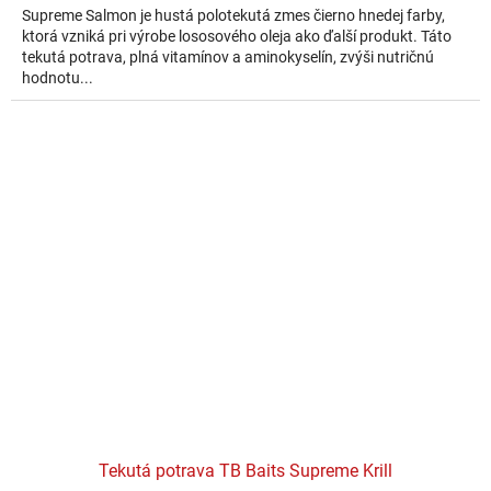
Supreme Salmon je hustá polotekutá zmes čierno hnedej farby,
ktorá vzniká pri výrobe lososového oleja ako ďalší produkt. Táto
tekutá potrava, plná vitamínov a aminokyselín, zvýši nutričnú
hodnotu...
Tekutá potrava TB Baits Supreme Krill