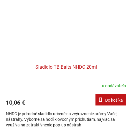
Sladidlo TB Baits NHDC 20ml
u dodávateľa
Do košíka
10,06 €
NHDC je prírodné sladidlo určené na zvýraznenie arómy Vašej
nástrahy. Výborne sa hodí k ovocným príchutiam, najviac sa
využíva na zatraktívnenie pop-up nástrah.