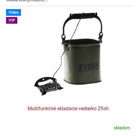
Video
VIP
Mutlifunkčné skladacie vedierko Zfish
skladom