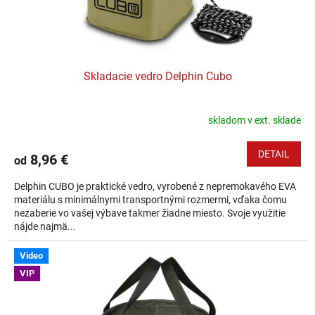
Skladacie vedro Delphin Cubo
skladom v ext. sklade
DETAIL
8,96 €
od
Delphin CUBO je praktické vedro, vyrobené z nepremokavého EVA
materiálu s minimálnymi transportnými rozmermi, vďaka čomu
nezaberie vo vašej výbave takmer žiadne miesto. Svoje využitie
nájde najmä...
Video
VIP