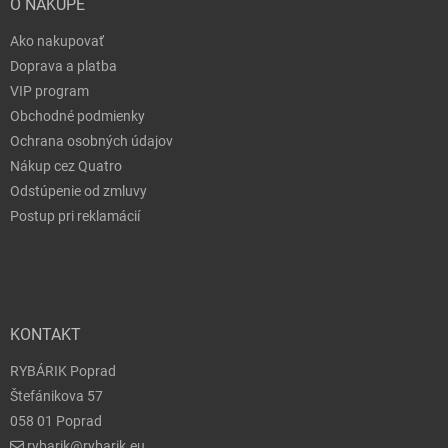
O NÁKUPE
Ako nakupovať
Doprava a platba
VIP program
Obchodné podmienky
Ochrana osobných údajov
Nákup cez Quatro
Odstúpenie od zmluvy
Postup pri reklamácií
KONTAKT
RYBÁRIK Poprad
Štefánikova 57
058 01 Poprad
rybarik@rybarik.eu