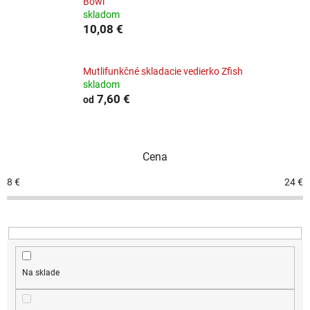
Bowl
skladom
10,08 €
Mutlifunkčné skladacie vedierko Zfish
skladom
7,60 €
od
Cena
8
€
24
€
Na sklade