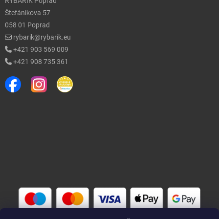
RYBÁRIK Poprad
Štefánikova 57
058 01 Poprad
rybarik@rybarik.eu
+421 903 569 009
+421 908 735 361