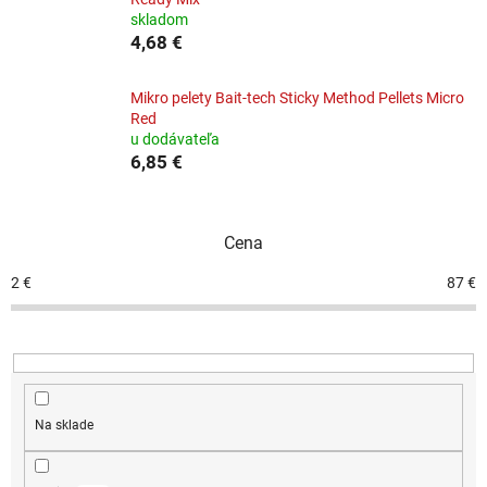
skladom
4,68 €
Mikro pelety Bait-tech Sticky Method Pellets Micro
Red
u dodávateľa
6,85 €
Cena
2
€
87
€
Na sklade