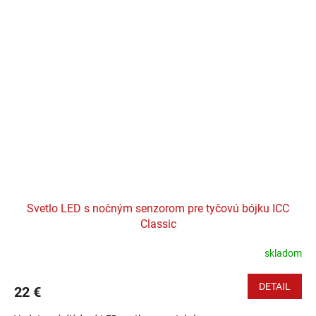
Svetlo LED s nočným senzorom pre tyčovú bójku ICC
Classic
skladom
DETAIL
22 €