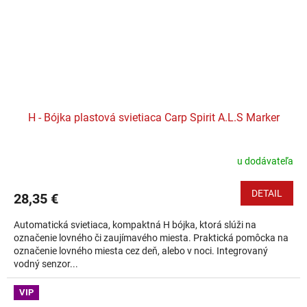
H - Bójka plastová svietiaca Carp Spirit A.L.S Marker
u dodávateľa
DETAIL
28,35 €
Automatická svietiaca, kompaktná H bójka, ktorá slúži na
označenie lovného či zaujímavého miesta. Praktická pomôcka na
označenie lovného miesta cez deň, alebo v noci. Integrovaný
vodný senzor...
VIP