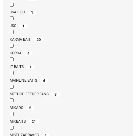
1
JSA FISH
1
JSC
20
KARMA BAIT
4
KORDA
1
LT BAITS
4
MAINLINE BAITS
8
METHOD FEEDER FANS
5
MIKADO
21
MIKBAITS
1
MIŠEL ZADRAVEC