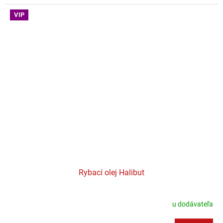
VIP
Rybací olej Halibut
u dodávateľa