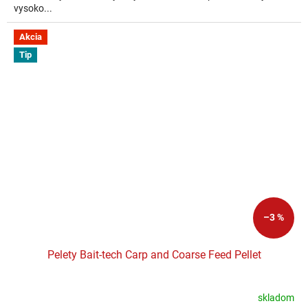
vysoko...
Akcia
Tip
–3 %
Pelety Bait-tech Carp and Coarse Feed Pellet
skladom