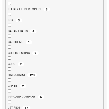
3
FEEDEX FEEDER EXPERT
3
FOX
4
GARANT BAITS
1
GARBOLINO
7
GIANTS FISHING
2
GURU
123
HALDORÁDÓ
2
CHYTIL
6
IHP CARP COMPANY
17
JET FISH