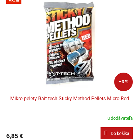
Akcia
–3 %
Mikro pelety Bait-tech Sticky Method Pellets Micro Red
u dodávateľa
Do košíka
6,85 €