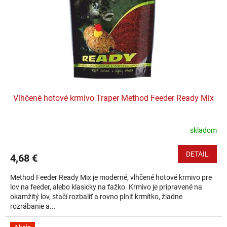
Vlhčené hotové krmivo Traper Method Feeder Ready Mix
skladom
DETAIL
4,68 €
Method Feeder Ready Mix je moderné, vlhčené hotové krmivo pre
lov na feeder, alebo klasicky na ťažko. Krmivo je pripravené na
okamžitý lov, stačí rozbaliť a rovno plniť krmítko, žiadne
rozrábanie a...