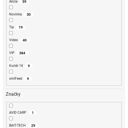
59
Akcia
30
Novinka
19
Tip
40
Video
384
VIP
9
Kuriér 1€
9
xmlFeed
Značky
1
AVID CARP
29
BAIT-TECH