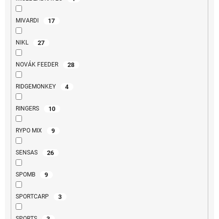
17
MIVARDI
27
NIKL
28
NOVÁK FEEDER
4
RIDGEMONKEY
10
RINGERS
9
RYPO MIX
26
SENSAS
9
SPOMB
3
SPORTCARP
3
SPORTS