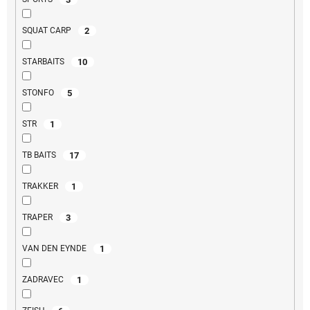
2
SQUAT CARP
10
STARBAITS
5
STONFO
1
STR
17
TB BAITS
1
TRAKKER
3
TRAPER
1
VAN DEN EYNDE
1
ZADRAVEC