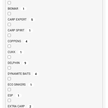
1
BIOMAR
5
CARP EXPERT
1
CARP SPIRIT
4
COPPENS
1
CUKK
9
DELPHIN
4
DYNAMITE BAITS
1
ECO SINKERS
1
ESP
2
EXTRA CARP