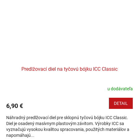
Predlžovací diel na tyčovú bójku ICC Classic
u dodávateľa
DETAIL
6,90 €
Náhradný predlžovací diel pre sklopnú tyčovú bójku ICC Classic.
Diel je osadený masívnym plastovým závitom. Výrobky ICC sa
vyznačujú vysokou kvalitou spracovania, použitých materiálov a
napomáhajú...