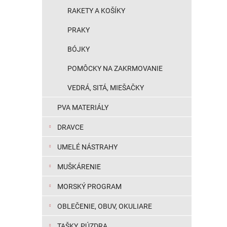
RAKETY A KOŠÍKY
PRAKY
BÓJKY
POMÔCKY NA ZAKRMOVANIE
VEDRÁ, SITÁ, MIEŠAČKY
PVA MATERIÁLY
DRAVCE
UMELÉ NÁSTRAHY
MUŠKÁRENIE
MORSKÝ PROGRAM
OBLEČENIE, OBUV, OKULIARE
TAŠKY, PÚZDRA