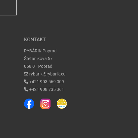
KONTAKT
RYBÁRIK Poprad
Štefánikova 57
058 01 Poprad
rybarik@rybarik.eu
+421 903 569 009
+421 908 735 361