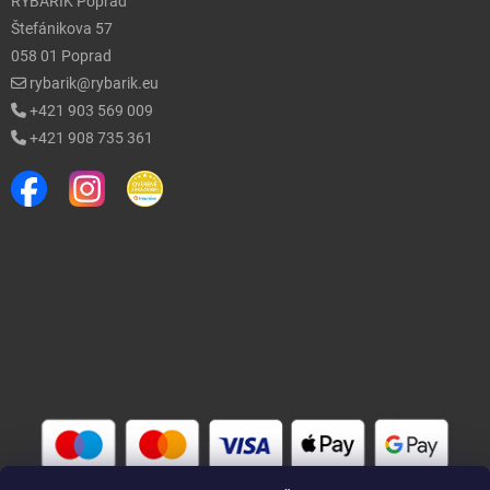
RYBÁRIK Poprad
Štefánikova 57
058 01 Poprad
rybarik@rybarik.eu
+421 903 569 009
+421 908 735 361