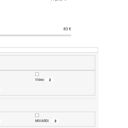
83
€
2
Video
3
MIVARDI