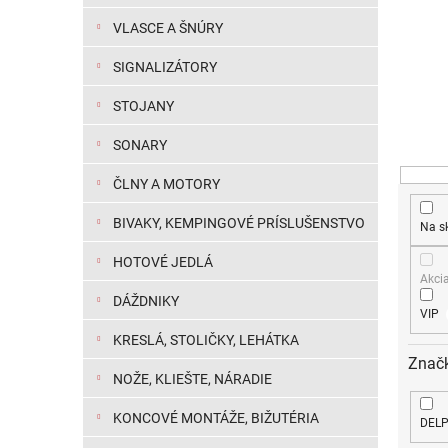
VLASCE A ŠNÚRY
SIGNALIZÁTORY
STOJANY
SONARY
ČLNY A MOTORY
BIVAKY, KEMPINGOVÉ PRÍSLUŠENSTVO
Na s
HOTOVÉ JEDLÁ
Akci
DÁŽDNIKY
VIP
KRESLÁ, STOLIČKY, LEHÁTKA
Znač
NOŽE, KLIEŠTE, NÁRADIE
KONCOVÉ MONTÁŽE, BIŽUTÉRIA
DEL