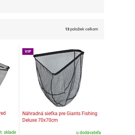
13
položiek celkom
VIP
red
Náhradná sieťka pre Giants Fishing
Deluxe 70x70cm
t. sklade
u dodávateľa