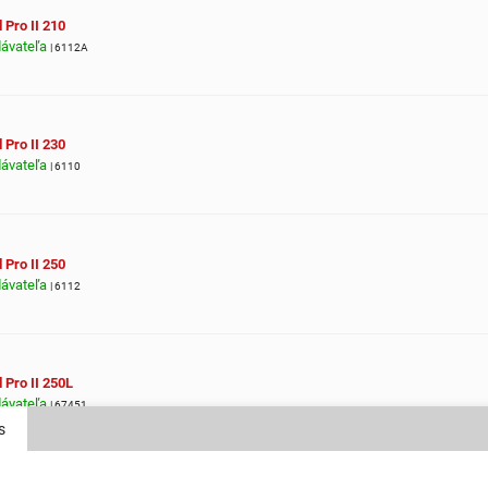
 Pro II 210
dávateľa
| 6112A
 Pro II 230
dávateľa
| 6110
 Pro II 250
dávateľa
| 6112
 Pro II 250L
dávateľa
| 67451
s