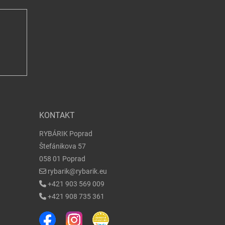
KONTAKT
RYBÁRIK Poprad
Štefánikova 57
058 01 Poprad
rybarik@rybarik.eu
+421 903 569 009
+421 908 735 361