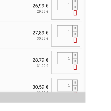
26,99 €
29,99 €
Do košíka
27,89 €
30,99 €
Do košíka
28,79 €
31,99 €
Do košíka
30,59 €
33,99 €
Do košíka