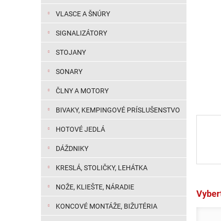
VLASCE A ŠNÚRY
SIGNALIZÁTORY
STOJANY
SONARY
ČLNY A MOTORY
BIVAKY, KEMPINGOVÉ PRÍSLUŠENSTVO
HOTOVÉ JEDLÁ
DÁŽDNIKY
KRESLÁ, STOLIČKY, LEHÁTKA
NOŽE, KLIEŠTE, NÁRADIE
Vybert
KONCOVÉ MONTÁŽE, BIŽUTÉRIA