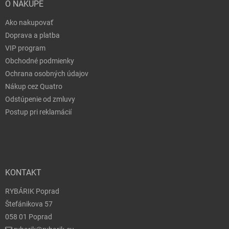
O NÁKUPE
Ako nakupovať
Doprava a platba
VIP program
Obchodné podmienky
Ochrana osobných údajov
Nákup cez Quatro
Odstúpenie od zmluvy
Postup pri reklamácií
KONTAKT
RYBÁRIK Poprad
Štefánikova 57
058 01 Poprad