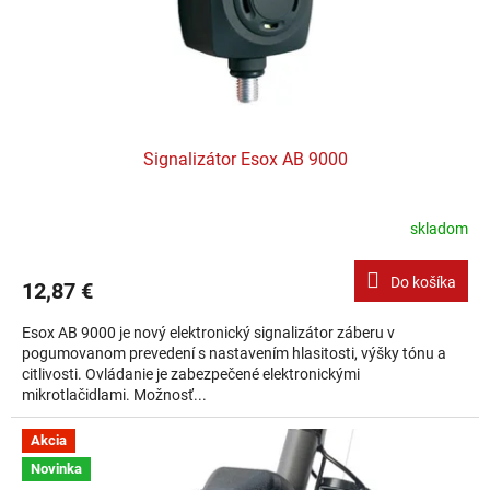
Signalizátor Esox AB 9000
skladom
Do košíka
12,87 €
Esox AB 9000 je nový elektronický signalizátor záberu v
pogumovanom prevedení s nastavením hlasitosti, výšky tónu a
citlivosti. Ovládanie je zabezpečené elektronickými
mikrotlačidlami. Možnosť...
Akcia
Novinka