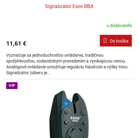
Signalizátor Esox BBA
u dodávateľa
Do košíka
11,61 €
Vyznačuje sa jednoduchosťou ovládania, tradičnou
spoľahlivosťou, vodeodolným prevedením a vynikajúcou cenou.
Analógové ovládanie umožňuje reguláciu hlasitosti a výšky tónu.
Signalizátor záberu je...
VIP