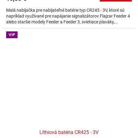
Malá nabíjačka pre nabíjateľné batérie typ CR245 - 3V, ktoré sú
napríklad využívané pre napájanie signalizátorov Flajzar Feeder 4
alebo staršie modely Feeder a Feeder 3, svietiace plaváky,...
VIP
Líthiová batéria CR425 - 3V