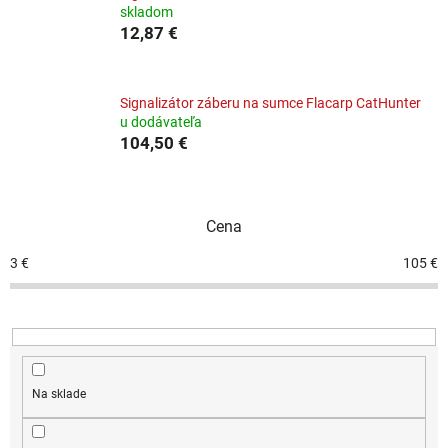
skladom
12,87 €
Signalizátor záberu na sumce Flacarp CatHunter
u dodávateľa
104,50 €
Cena
3
€
105
€
Na sklade