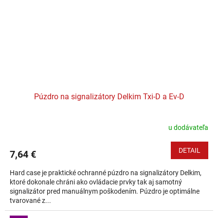
Púzdro na signalizátory Delkim Txi-D a Ev-D
u dodávateľa
DETAIL
7,64 €
Hard case je praktické ochranné púzdro na signalizátory Delkim,
ktoré dokonale chráni ako ovládacie prvky tak aj samotný
signalizátor pred manuálnym poškodením. Púzdro je optimálne
tvarované z...