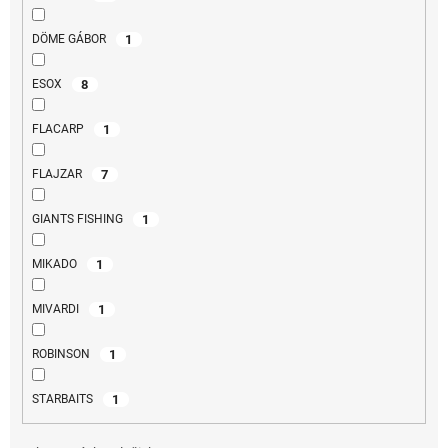
1
DÖME GÁBOR
8
ESOX
1
FLACARP
7
FLAJZAR
1
GIANTS FISHING
1
MIKADO
1
MIVARDI
1
ROBINSON
1
STARBAITS