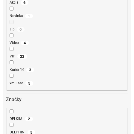
6
Akcia
1
Novinka
0
Tip
4
Video
22
VIP
3
Kuriér 1€
5
xmlFeed
Značky
2
DELKIM
5
DELPHIN