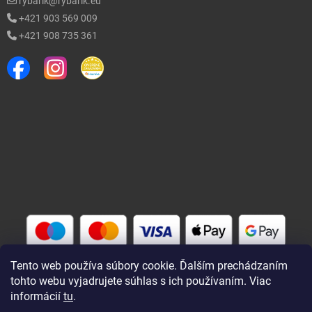
rybarik@rybarik.eu
+421 903 569 009
+421 908 735 361
Tento web používa súbory cookie. Ďalším prechádzaním
tohto webu vyjadrujete súhlas s ich používaním. Viac
informácií
tu
.