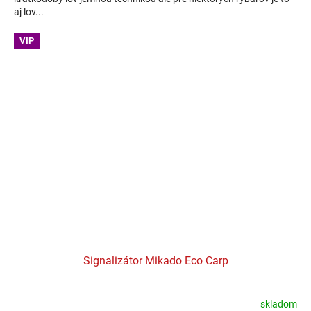
aj lov...
VIP
Signalizátor Mikado Eco Carp
skladom