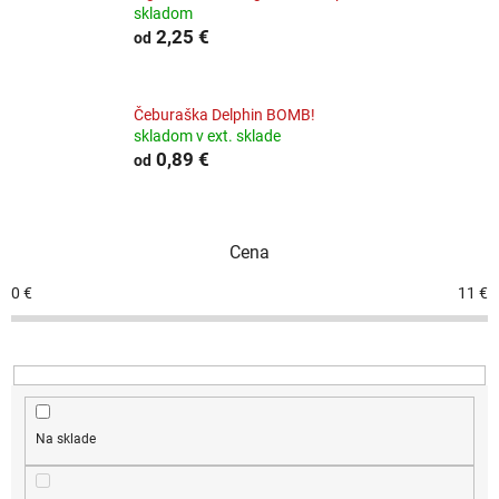
skladom
2,25 €
od
Čeburaška Delphin BOMB!
skladom v ext. sklade
0,89 €
od
Cena
0
€
11
€
Na sklade