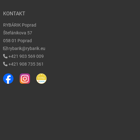
KONTAKT
RYBÁRIK Poprad
Štefánikova 57
058 01 Poprad
rybarik@rybarik.eu
+421 903 569 009
+421 908 735 361