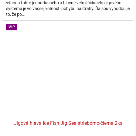
výhoda tohto jednoduchého a hlavne veľmi účinného jigového
systému je vo väčšej voľnosti pohybu nástrahy. Ďalšou výhodou je
to, že po...
VIP
Jigová hlava Ice Fish Jig Sea strieborno-čierna 2ks