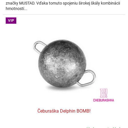
značky MUSTAD. Vďaka tomuto spojeniu širokej škály kombinácii
hmotností...
VIP
Čeburaška Delphin BOMB!