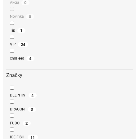
0
Akcia
0
Novinka
1
Tip
24
VIP
4
xmlFeed
Značky
4
DELPHIN
3
DRAGON
2
FUDO
11
ICE FISH