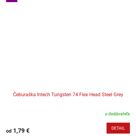
Čeburaška Intech Tungsten 74 Flex Head Steel Grey
u dodávateľa
DETAIL
1,79 €
od