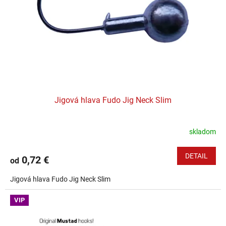
Jigová hlava Fudo Jig Neck Slim
skladom
DETAIL
0,72 €
od
Jigová hlava Fudo Jig Neck Slim
VIP