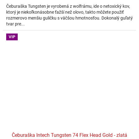
Čeburaška Tungsten je vyrobená z wolfrámu, ide o netoxický kov,
ktorý je niekoľkonásobne ťažší než olovo, takto môžete použiť
rozmerovo menšiu guličku s väčšou hmotnosťou. Dokonalý guľatý
tvar pre...
VIP
Čeburaška Intech Tungsten 74 Flex Head Gold - zlatá