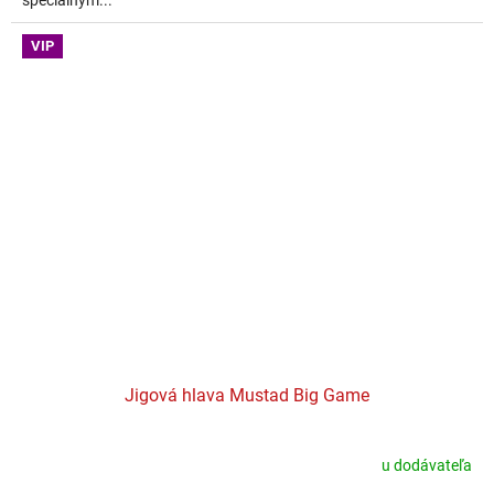
špeciálnym...
VIP
Jigová hlava Mustad Big Game
u dodávateľa