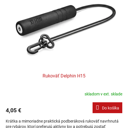
Rukoväť Delphin H15
skladom v ext. sklade
Do košíka
4,05 €
Krátka a mimoriadne praktická podberáková rukoväť navrhnutá
pre rybárov, ktorí preferujú aktívny lov a potrebujú zostať