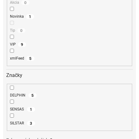
0
Akcia
1
Novinka
0
Tip
9
VIP
5
xmlFeed
Značky
5
DELPHIN
1
SENSAS
3
SILSTAR