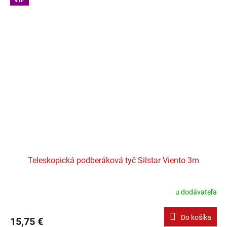
Teleskopická podberáková tyč Silstar Viento 3m
u dodávateľa
Do košíka
15,75 €