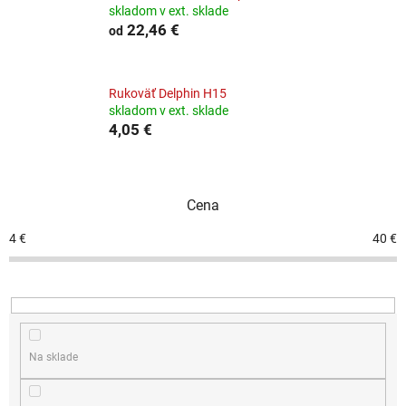
skladom v ext. sklade
22,46 €
od
Rukoväť Delphin H15
skladom v ext. sklade
4,05 €
Cena
4
€
40
€
Na sklade