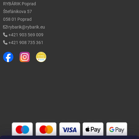
RYBÁRIK Poprad
Štefánikova 57
058 01 Poprad
rybarik@rybarik.eu
+421 903 569 009
+421 908 735 361