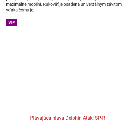
maximálne mobilní. Rukoväť je osadená univerzálnym závitom,
vďaka čomu je...
VIP
Plávajúca hlava Delphin Atak! SP-R