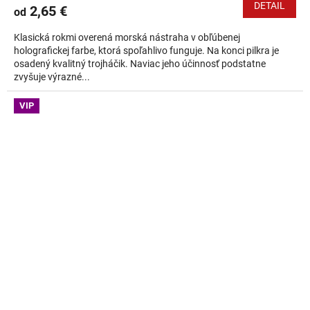
DETAIL
2,65 €
od
Klasická rokmi overená morská nástraha v obľúbenej
holografickej farbe, ktorá spoľahlivo funguje. Na konci pilkra je
osadený kvalitný trojháčik. Naviac jeho účinnosť podstatne
zvyšuje výrazné...
VIP