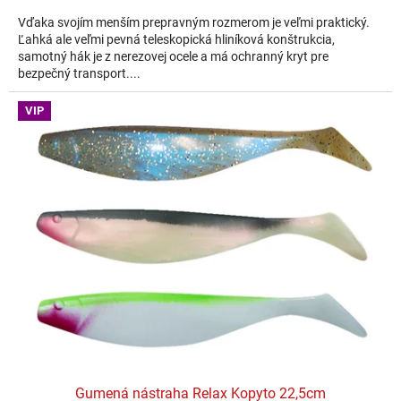
Vďaka svojím menším prepravným rozmerom je veľmi praktický.
Ľahká ale veľmi pevná teleskopická hliníková konštrukcia,
samotný hák je z nerezovej ocele a má ochranný kryt pre
bezpečný transport....
VIP
Gumená nástraha Relax Kopyto 22,5cm