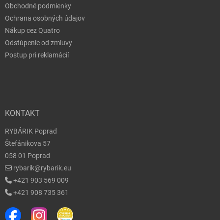
Obchodné podmienky
Ochrana osobných údajov
Nákup cez Quatro
Odstúpenie od zmluvy
Postup pri reklamácií
KONTAKT
RYBÁRIK Poprad
Štefánikova 57
058 01 Poprad
rybarik@rybarik.eu
+421 903 569 009
+421 908 735 361