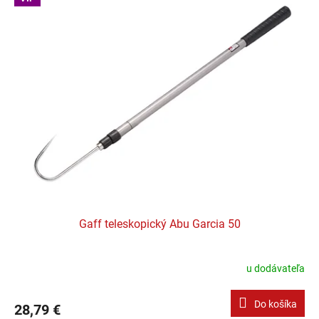
Gaff teleskopický Abu Garcia 50
u dodávateľa
Do košíka
28,79 €