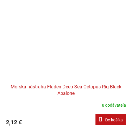
Morská nástraha Fladen Deep Sea Octopus Rig Black
Abalone
u dodávateľa
Do košíka
2,12 €