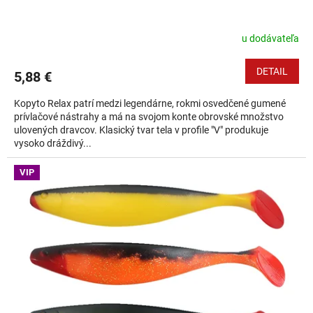
u dodávateľa
DETAIL
5,88 €
Kopyto Relax patrí medzi legendárne, rokmi osvedčené gumené
prívlačové nástrahy a má na svojom konte obrovské množstvo
ulovených dravcov. Klasický tvar tela v profile "V" produkuje
vysoko dráždivý...
VIP