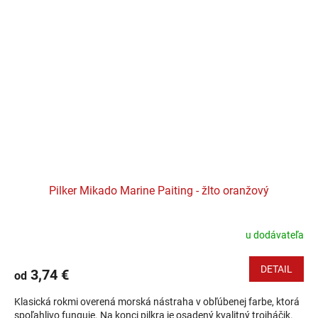
Pilker Mikado Marine Paiting - žlto oranžový
u dodávateľa
DETAIL
3,74 €
od
Klasická rokmi overená morská nástraha v obľúbenej farbe, ktorá
spoľahlivo funguje. Na konci pilkra je osadený kvalitný trojháčik.