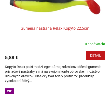
Gumená nástraha Relax Kopyto 22,5cm
u dodávateľa
DETAIL
5,88 €
Kopyto Relax patrí medzi legendárne, rokmi osvedčené gumené
prívlačové nástrahy a má na svojom konte obrovské množstvo
ulovených dravcov. Klasický tvar tela v profile "V" produkuje
vysoko dráždivý...
VIP