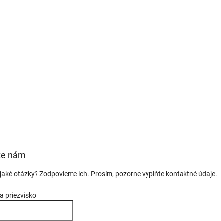
te nám
jaké otázky? Zodpovieme ich. Prosím, pozorne vyplňte kontaktné údaje.
a priezvisko