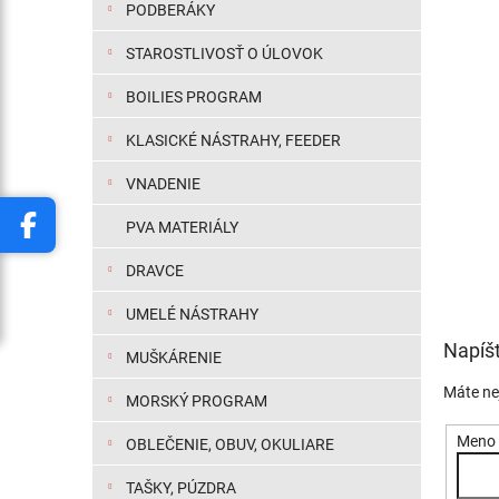
PODBERÁKY
STAROSTLIVOSŤ O ÚLOVOK
BOILIES PROGRAM
KLASICKÉ NÁSTRAHY, FEEDER
VNADENIE
PVA MATERIÁLY
DRAVCE
UMELÉ NÁSTRAHY
Napíš
MUŠKÁRENIE
Máte ne
MORSKÝ PROGRAM
Meno 
OBLEČENIE, OBUV, OKULIARE
TAŠKY, PÚZDRA