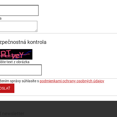
a
zpečnostná kontrola
šte text z obrázka
žením správy súhlasíte s
podmienkami ochrany osobných údajov
OSLAŤ
 newsletter