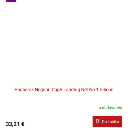
Podberák Negnon Caph Landing Net No.1 Silicon
u dodávateľa
Do košíka
33,21 €