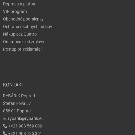
Doprava a platba
VIP program
Obchodné podmienky
Ochrana osobných údajov
Nákup cez Quatro
Odstúpenie od zmluvy
Postup pri reklamácií
KONTAKT
RYBÁRIK Poprad
Štefánikova 57
058 01 Poprad
rybarik@rybarik.eu
+421 903 569 009
+421 908 735 361