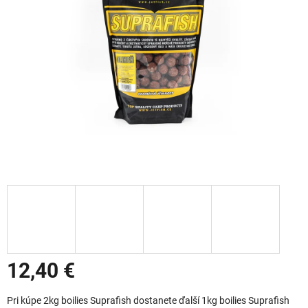
12,40 €
Jednotková cena:
Pri kúpe 2kg boilies Suprafish dostanete ďalší 1kg boilies Suprafish