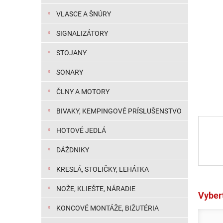
VLASCE A ŠNÚRY
SIGNALIZÁTORY
STOJANY
SONARY
ČLNY A MOTORY
BIVAKY, KEMPINGOVÉ PRÍSLUŠENSTVO
HOTOVÉ JEDLÁ
DÁŽDNIKY
KRESLÁ, STOLIČKY, LEHÁTKA
NOŽE, KLIEŠTE, NÁRADIE
Vybert
KONCOVÉ MONTÁŽE, BIŽUTÉRIA