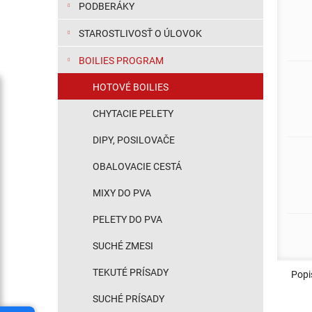
PODBERÁKY
STAROSTLIVOSŤ O ÚLOVOK
BOILIES PROGRAM
HOTOVÉ BOILIES
CHYTACIE PELETY
DIPY, POSILOVAČE
OBALOVACIE CESTÁ
MIXY DO PVA
PELETY DO PVA
SUCHÉ ZMESI
TEKUTÉ PRÍSADY
Popi
SUCHÉ PRÍSADY