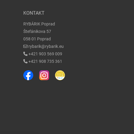
KONTAKT
RYBÁRIK Poprad
Štefánikova 57
058 01 Poprad
rybarik@rybarik.eu
+421 903 569 009
+421 908 735 361