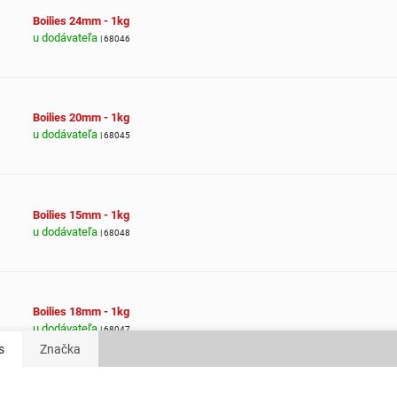
Boilies 24mm - 1kg
u dodávateľa
| 68046
Boilies 20mm - 1kg
u dodávateľa
| 68045
Boilies 15mm - 1kg
u dodávateľa
| 68048
Boilies 18mm - 1kg
u dodávateľa
| 68047
s
Značka