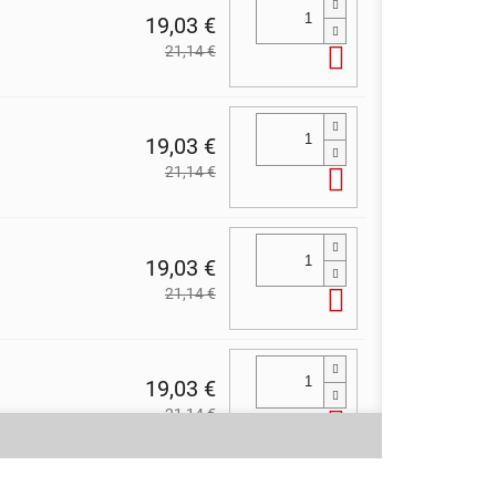
19,03 €
21,14 €
Do košíka
19,03 €
21,14 €
Do košíka
19,03 €
21,14 €
Do košíka
19,03 €
21,14 €
Do košíka