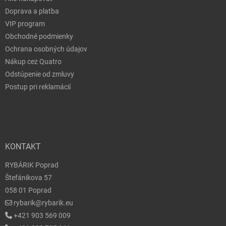
Doprava a platba
VIP program
Obchodné podmienky
Ochrana osobných údajov
Nákup cez Quatro
Odstúpenie od zmluvy
Postup pri reklamácií
KONTAKT
RYBÁRIK Poprad
Štefánikova 57
058 01 Poprad
rybarik@rybarik.eu
+421 903 569 009