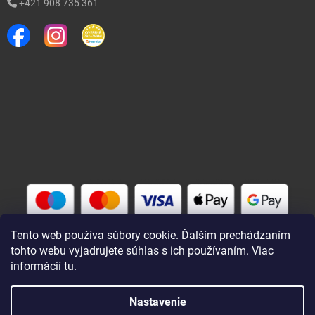
+421 908 735 361
Tento web používa súbory cookie. Ďalším prechádzaním
tohto webu vyjadrujete súhlas s ich používaním. Viac
informácií
tu
.
Vytvoril Shoptet
Nastavenie