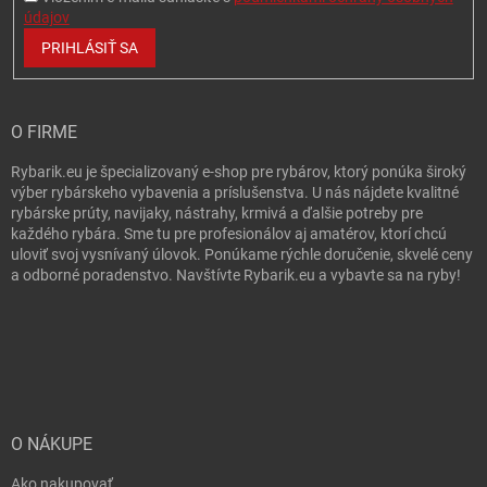
údajov
PRIHLÁSIŤ SA
O FIRME
Rybarik.eu je špecializovaný e-shop pre rybárov, ktorý ponúka široký
výber rybárskeho vybavenia a príslušenstva. U nás nájdete kvalitné
rybárske prúty, navijaky, nástrahy, krmivá a ďalšie potreby pre
každého rybára. Sme tu pre profesionálov aj amatérov, ktorí chcú
uloviť svoj vysnívaný úlovok. Ponúkame rýchle doručenie, skvelé ceny
a odborné poradenstvo. Navštívte Rybarik.eu a vybavte sa na ryby!
O NÁKUPE
Ako nakupovať