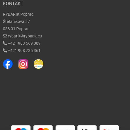
KONTAKT
RYBÁRIK Poprad
Štefánikova 57
058 01 Poprad
rybarik@rybarik.eu
+421 903 569 009
+421 908 735 361