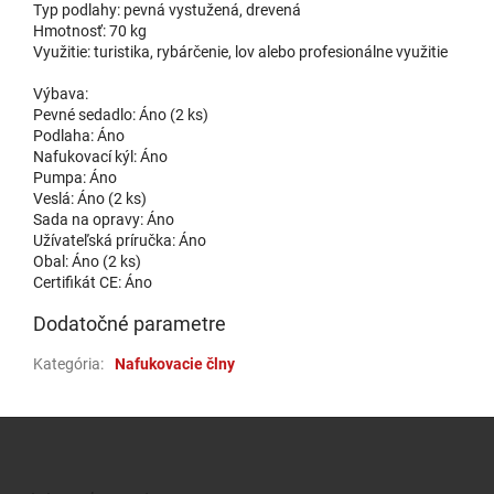
Typ podlahy: pevná vystužená, drevená
Hmotnosť: 70 kg
Využitie: turistika, rybárčenie, lov alebo profesionálne využitie
Výbava:
Pevné sedadlo: Áno (2 ks)
Podlaha: Áno
Nafukovací kýl: Áno
Pumpa: Áno
Veslá: Áno (2 ks)
Sada na opravy: Áno
Užívateľská príručka: Áno
Obal: Áno (2 ks)
Certifikát CE: Áno
Dodatočné parametre
Kategória
:
Nafukovacie člny
Zápätie