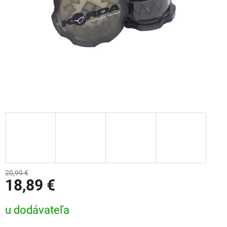
20,99 €
18,89 €
Jednotková cena:
u dodávateľa