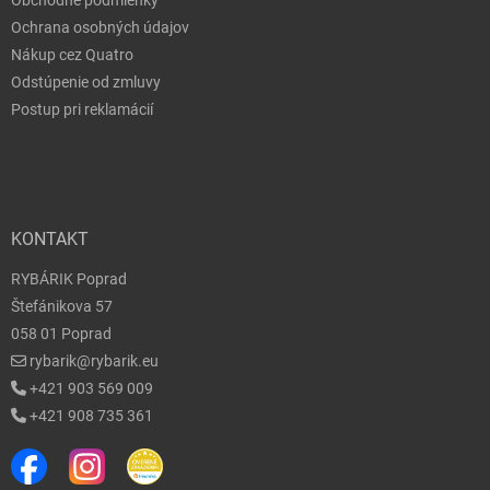
Obchodné podmienky
Ochrana osobných údajov
Nákup cez Quatro
Odstúpenie od zmluvy
Postup pri reklamácií
KONTAKT
RYBÁRIK Poprad
Štefánikova 57
058 01 Poprad
rybarik@rybarik.eu
+421 903 569 009
+421 908 735 361