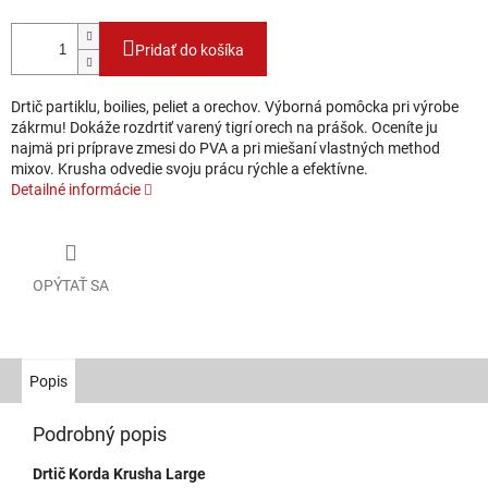
Pridať do košíka
Drtič partiklu, boilies, peliet a orechov. Výborná pomôcka pri výrobe
zákrmu! Dokáže rozdrtiť varený tigrí orech na prášok. Oceníte ju
najmä pri príprave zmesi do PVA a pri miešaní vlastných method
mixov. Krusha odvedie svoju prácu rýchle a efektívne.
Detailné informácie
OPÝTAŤ SA
Popis
Podrobný popis
Drtič Korda Krusha Large