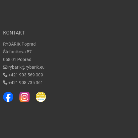
KONTAKT
RYBÁRIK Poprad
Štefánikova 57
058 01 Poprad
rybarik@rybarik.eu
+421 903 569 009
+421 908 735 361