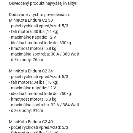
Osvedčený produkt najvyššej kvality!!
Dodávané v týchto prevedeniach:
MinnKota Endura C2 30
- počet rýchlostí vpred/vzad: 5/3
- ťah motora: 30 lbs (14 kg)
- maximálne napätie: 12 V
- ideálna hmotnosť lode do: 600kg
- hmotnosť motora: 5,8 kg
- maximálna spotreba: 30 A / 360 Watt
- dĺžka nohy: 76cm
MinnKota Endura C2 34
- počet rýchlostí vpred/vzad: 5/3
- ťah motora: 34 lbs (16 kg)
- maximálne napätie: 12 V
- ideálna hmotnosť lode do: 750kg
- hmotnosť motora: 6,0 kg
- maximálna spotreba: 32 A / 384 Watt
- dĺžka nohy: 91cm
MinnKota Endura C2 40
- počet rýchlostí vpred/vzad: 5/3
- ťah motora: 40 lbs (18 kg)