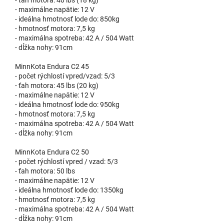
- maximálne napätie: 12 V
- ideálna hmotnosť lode do: 850kg
- hmotnosť motora: 7,5 kg
- maximálna spotreba: 42 A / 504 Watt
- dĺžka nohy: 91cm
MinnKota Endura C2 45
- počet rýchlostí vpred/vzad: 5/3
- ťah motora: 45 lbs (20 kg)
- maximálne napätie: 12 V
- ideálna hmotnosť lode do: 950kg
- hmotnosť motora: 7,5 kg
- maximálna spotreba: 42 A / 504 Watt
- dĺžka nohy: 91cm
MinnKota Endura C2 50
- počet rýchlostí vpred / vzad: 5/3
- ťah motora: 50 lbs
- maximálne napätie: 12 V
- ideálna hmotnosť lode do: 1350kg
- hmotnosť motora: 7,5 kg
- maximálna spotreba: 42 A / 504 Watt
- dĺžka nohy: 91cm