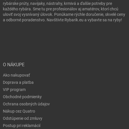
rybárske prúty, navijaky, nástrahy, krmivá a ďalšie potreby pre
každého rybára. Sme tu pre profesionálov aj amatérov, ktorí chcú
uloviť svoj vysnívaný úlovok. Ponúkame rýchle doručenie, skvelé ceny
a odborné poradenstvo. Navštívte Rybarik.eu a vybavte sa na ryby!
O NÁKUPE
Ako nakupovať
Doprava a platba
VIP program
Obchodné podmienky
Ochrana osobných údajov
Nákup cez Quatro
Odstúpenie od zmluvy
Postup pri reklamácií