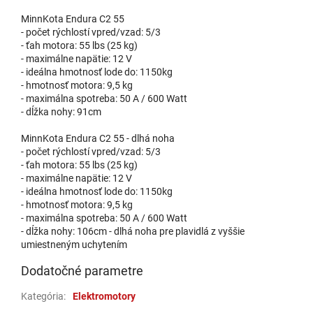
MinnKota Endura C2 55
- počet rýchlostí vpred/vzad: 5/3
- ťah motora: 55 lbs (25 kg)
- maximálne napätie: 12 V
- ideálna hmotnosť lode do: 1150kg
- hmotnosť motora: 9,5 kg
- maximálna spotreba: 50 A / 600 Watt
- dĺžka nohy: 91cm
MinnKota Endura C2 55 - dlhá noha
- počet rýchlostí vpred/vzad: 5/3
- ťah motora: 55 lbs (25 kg)
- maximálne napätie: 12 V
- ideálna hmotnosť lode do: 1150kg
- hmotnosť motora: 9,5 kg
- maximálna spotreba: 50 A / 600 Watt
- dĺžka nohy: 106cm - dlhá noha pre plavidlá z vyššie
umiestneným uchytením
Dodatočné parametre
Kategória
:
Elektromotory