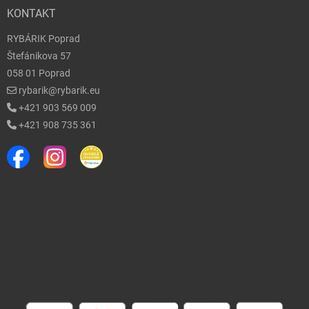
KONTAKT
RYBÁRIK Poprad
Štefánikova 57
058 01 Poprad
rybarik@rybarik.eu
+421 903 569 009
+421 908 735 361