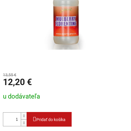
13,55 €
12,20 €
Jednotková cena:
u dodávateľa
Pridať do košíka