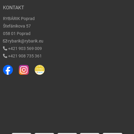
KONTAKT
RYBÁRIK Poprad
Štefánikova 57
058 01 Poprad
rybarik@rybarik.eu
+421 903 569 009
+421 908 735 361