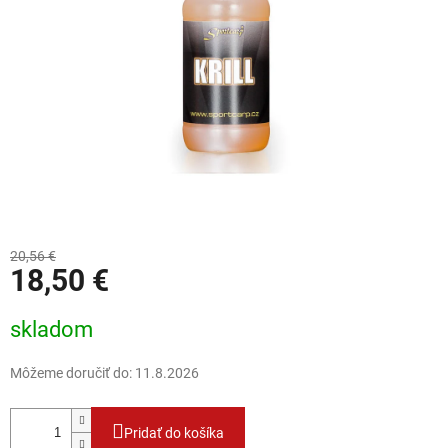
20,56 €
18,50 €
Jednotková cena:
skladom
Môžeme doručiť do:
11.8.2026
Pridať do košíka