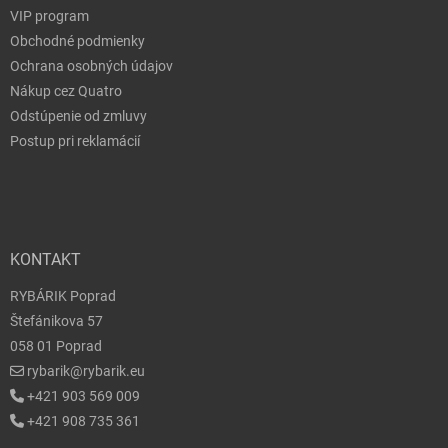
VIP program
Obchodné podmienky
Ochrana osobných údajov
Nákup cez Quatro
Odstúpenie od zmluvy
Postup pri reklamácií
KONTAKT
RYBÁRIK Poprad
Štefánikova 57
058 01 Poprad
rybarik@rybarik.eu
+421 903 569 009
+421 908 735 361