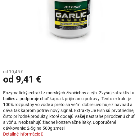
od 10,45 €
od
9,41 €
Jednotková cena:
Enzymatický extrakt z morských živočíchov a rýb. Zvyšuje atraktivitu
boilies a podporuje chuť kapra k prijímaniu potravy. Tento extrakt je
100% rozpustný vo vode a preto sa veľmi dobre uvolňuje z návnad a
dáva tak kaprom potravinový signál. Extrakty Je Fish sú prvotriedne,
čisto prírodné produkty, ktoré dodajú Vašej nástrahe prirodzenú chuť
a vôňu. Neobsahujú žiadne konzervačné látky. Doporučené
dávkovanie: 2-5g na 500g zmesi
Detailné informácie