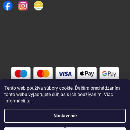
Tento web používa súbory cookie. Ďalším prechádzaním
tohto webu vyjadrujete súhlas s ich používaním. Viac
informácií
tu
.
Vytvoril Shoptet
Nastavenie
Copyright 2026
Rybárik eu - rybárske potreby
. Všetky práva