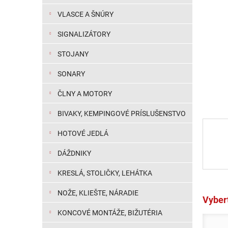
VLASCE A ŠNÚRY
SIGNALIZÁTORY
STOJANY
SONARY
ČLNY A MOTORY
BIVAKY, KEMPINGOVÉ PRÍSLUŠENSTVO
HOTOVÉ JEDLÁ
DÁŽDNIKY
KRESLÁ, STOLIČKY, LEHÁTKA
NOŽE, KLIEŠTE, NÁRADIE
Vybert
KONCOVÉ MONTÁŽE, BIŽUTÉRIA