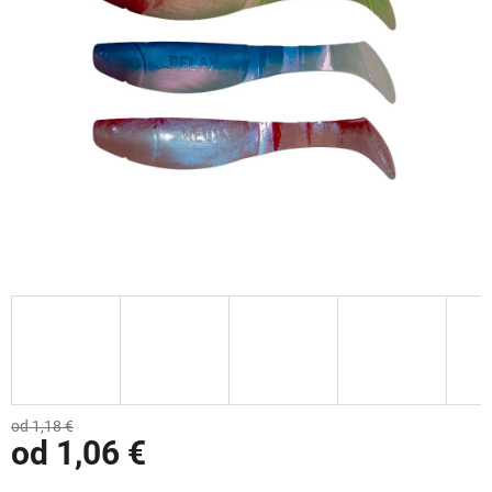
od 1,18 €
od
1,06 €
Jednotková cena: