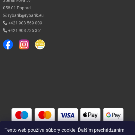
Štefánikova 57
058 01 Poprad
rybarik@rybarik.eu
+421 903 569 009
+421 908 735 361
Tento web používa súbory cookie. Ďalším prechádzaním