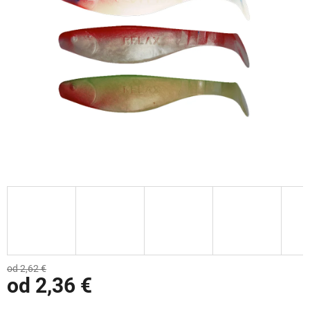
od 2,62 €
od
2,36 €
Jednotková cena: