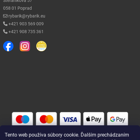
Štefánikova 57
058 01 Poprad
rybarik@rybarik.eu
+421 903 569 009
+421 908 735 361
Tento web používa súbory cookie. Ďalším prechádzaním