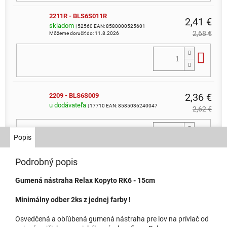
2211R - BLS6S011R
2,41 €
skladom
| 52560
EAN:
8580000525601
2,68 €
Môžeme doručiť do:
11.8.2026
Do 
2,36 €
2209 - BLS6S009
u dodávateľa
| 17710
EAN:
8585036240047
2,62 €
Do 
Popis
Podrobný popis
2214 - BLS6S014
2,36 €
skladom
| 17715
EAN:
8580000177152
Gumená nástraha Relax Kopyto RK6 - 15cm
2,62 €
Môžeme doručiť do:
11.8.2026
Minimálny odber 2ks z jednej farby !
Do 
Osvedčená a obľúbená gumená nástraha pre lov na prívlač od