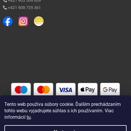
+421 903 569 009
+421 908 735 361
Tento web používa súbory cookie. Ďalším prechádzaním
tohto webu vyjadrujete súhlas s ich používaním. Viac
informácií
tu
.
Vytvoril Shoptet