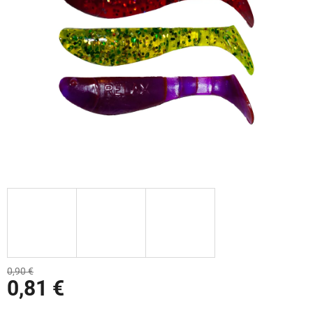
0,90 €
0,81 €
Jednotková cena: