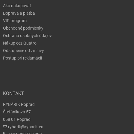
Ako nakupovať
Doprava a platba
VIP program
Obchodné podmienky
Ochrana osobných údajov
Nákup cez Quatro
Odstúpenie od zmluvy
Postup pri reklamácií
KONTAKT
RYBÁRIK Poprad
Štefánikova 57
058 01 Poprad
rybarik@rybarik.eu