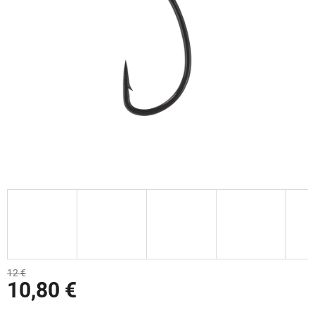
12 €
10,80 €
Jednotková cena: