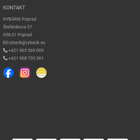
KONTAKT
RYBÁRIK Poprad
Štefánikova 57
058 01 Poprad
rybarik@rybarik.eu
+421 903 569 009
+421 908 735 361