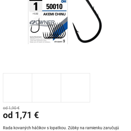
od 1,90 €
od
1,71 €
Jednotková cena:
Rada kovaných háčikov s lopatkou. Zúbky na ramienku zaručujú