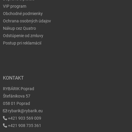
VIP program
Obchodné podmienky
Ochrana osobných údajov
Nákup cez Quatro
Odstúpenie od zmluvy
Postup pri reklamácií
KONTAKT
RYBÁRIK Poprad
Štefánikova 57
058 01 Poprad
rybarik@rybarik.eu
+421 903 569 009
+421 908 735 361