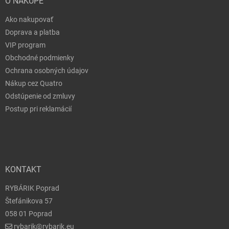
O NÁKUPE
Ako nakupovať
Doprava a platba
VIP program
Obchodné podmienky
Ochrana osobných údajov
Nákup cez Quatro
Odstúpenie od zmluvy
Postup pri reklamácií
KONTAKT
RYBÁRIK Poprad
Štefánikova 57
058 01 Poprad
rybarik@rybarik.eu