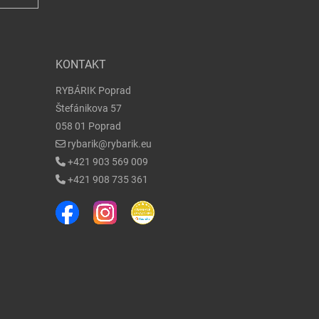
KONTAKT
RYBÁRIK Poprad
Štefánikova 57
058 01 Poprad
rybarik@rybarik.eu
+421 903 569 009
+421 908 735 361