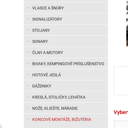
VLASCE A ŠNÚRY
SIGNALIZÁTORY
STOJANY
SONARY
ČLNY A MOTORY
BIVAKY, KEMPINGOVÉ PRÍSLUŠENSTVO
HOTOVÉ JEDLÁ
DÁŽDNIKY
KRESLÁ, STOLIČKY, LEHÁTKA
NOŽE, KLIEŠTE, NÁRADIE
Vybert
KONCOVÉ MONTÁŽE, BIŽUTÉRIA