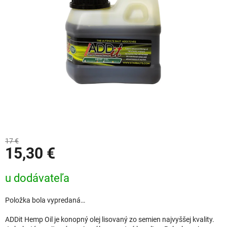
17 €
15,30 €
Jednotková cena:
u dodávateľa
Položka bola vypredaná…
ADDit Hemp Oil je konopný olej lisovaný zo semien najvyššej kvality.