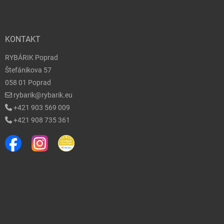
KONTAKT
RYBÁRIK Poprad
Štefánikova 57
058 01 Poprad
rybarik@rybarik.eu
+421 903 569 009
+421 908 735 361