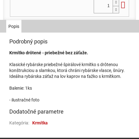
Do 
Popis
Podrobný popis
Krmítko drôtené - priebežné bez záťaže.
Klasické rybárske priebežné špirálové krmítko s drôtenou
konštrukciou a slamkou, ktorá chráni rybárske vlasce, šnúry.
Ideálna rybárska záťaž na lov kaprov na ťažko s krmítkom.
Balenie: 1ks
- ilustračné foto
Dodatočné parametre
Kategória
:
Krmítka