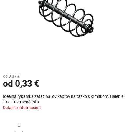
od 0,37 €
od
0,33 €
Jednotková cena:
Ideálna rybárska záťaž na lov kaprov na ťažko s krmítkom. Balenie:
1ks - ilustračné foto
Detailné informácie