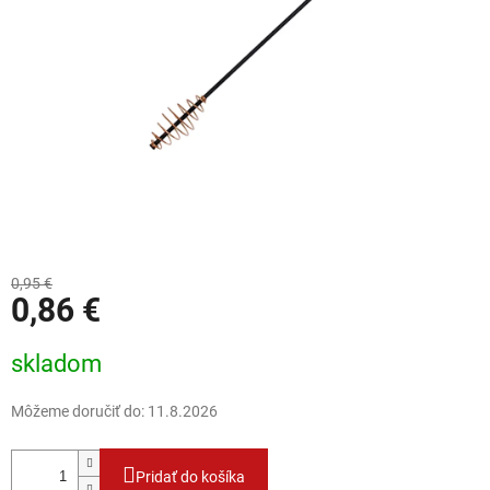
0,95 €
0,86 €
Jednotková cena:
skladom
Môžeme doručiť do:
11.8.2026
Pridať do košíka