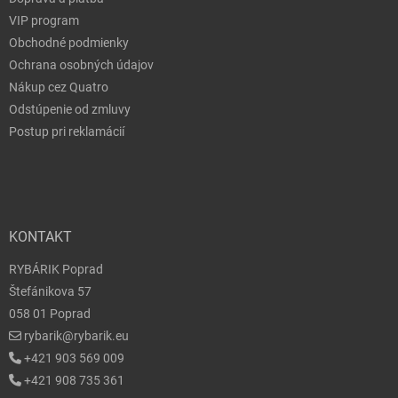
VIP program
Obchodné podmienky
Ochrana osobných údajov
Nákup cez Quatro
Odstúpenie od zmluvy
Postup pri reklamácií
KONTAKT
RYBÁRIK Poprad
Štefánikova 57
058 01 Poprad
rybarik@rybarik.eu
+421 903 569 009
+421 908 735 361