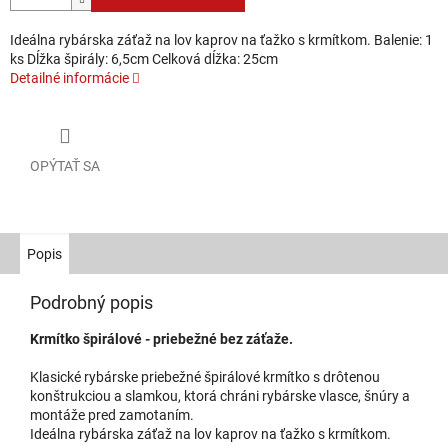
Ideálna rybárska záťaž na lov kaprov na ťažko s krmítkom. Balenie: 1
ks Dĺžka špirály: 6,5cm Celková dĺžka: 25cm
Detailné informácie
OPÝTAŤ SA
Popis
Podrobný popis
Krmítko špirálové - priebežné bez záťaže.
Klasické rybárske priebežné špirálové krmítko s drôtenou
konštrukciou a slamkou, ktorá chráni rybárske vlasce, šnúry a
montáže pred zamotaním.
Ideálna rybárska záťaž na lov kaprov na ťažko s krmítkom.