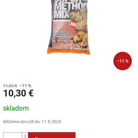
–11 %
11,60 €
–11 %
10,30 €
Jednotková cena:
skladom
Môžeme doručiť do:
11.8.2026