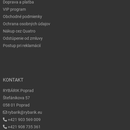
Doprava a platba
VIP program
Obchodné podmienky
Ochrana osobných údajov
Nákup cez Quatro
Odstúpenie od zmluvy
Postup pri reklamácií
KONTAKT
RYBÁRIK Poprad
Štefánikova 57
058 01 Poprad
rybarik@rybarik.eu
+421 903 569 009
+421 908 735 361