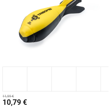
11,99 €
10,79 €
Jednotková cena: