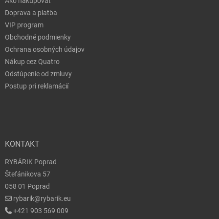
Ako nakupovať
Doprava a platba
VIP program
Obchodné podmienky
Ochrana osobných údajov
Nákup cez Quatro
Odstúpenie od zmluvy
Postup pri reklamácií
KONTAKT
RYBÁRIK Poprad
Štefánikova 57
058 01 Poprad
rybarik@rybarik.eu
+421 903 569 009