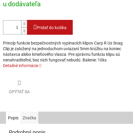
u dodávateľa
Pridať do košíka
Princíp funkcie bezpečnostných vypínacích klipov Carp R Us Snag
Clip je založený na jednoduchom uviazaní 5mm krúžku na koniec
nástavca alebo kmeňového vlasca. Pre správnu funkciu klipu sú
nenahraditeľné, bez nich fungovať nebudú. Balenie: 10ks
Detailné informácie
OPÝTAŤ SA
Popis
Značka
Podrobný popis