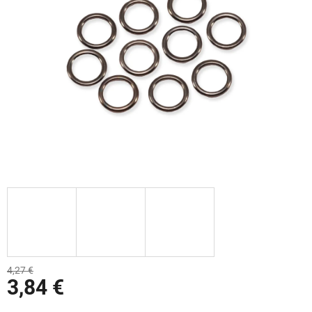
4,27 €
3,84 €
Jednotková cena: