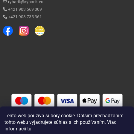
rybarik@rybarik.eu
+421 903 569 009
+421 908 735 361
Tento web používa súbory cookie. Ďalším prechádzaním
tohto webu vyjadrujete súhlas s ich používaním. Viac
informácií
tu
.