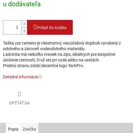
u dodávateľa
Pridať do košíka
Taška cez rameno je všestranný, viacúčelový doplnok vyrobený z
odolného a zároveň vodeodolného materiálu.
Ladvinka má niekoľko vreciek na zips, ideálnych pre bezpečné
uloženie cenností, či už ste pri vode alebo na cestách.
Prednú stranu zdobí decentné logo TechPro.
Detailné informácie
OPÝTAŤ SA
Popis
Značka