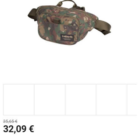
35,65 €
32,09 €
Jednotková cena: