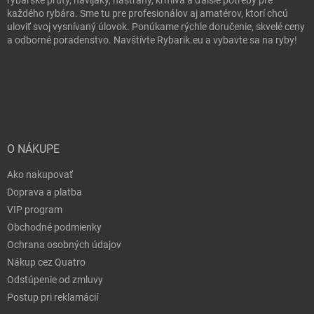
každého rybára. Sme tu pre profesionálov aj amatérov, ktorí chcú
uloviť svoj vysnívaný úlovok. Ponúkame rýchle doručenie, skvelé ceny
a odborné poradenstvo. Navštívte Rybarik.eu a vybavte sa na ryby!
O NÁKUPE
Ako nakupovať
Doprava a platba
VIP program
Obchodné podmienky
Ochrana osobných údajov
Nákup cez Quatro
Odstúpenie od zmluvy
Postup pri reklamácií