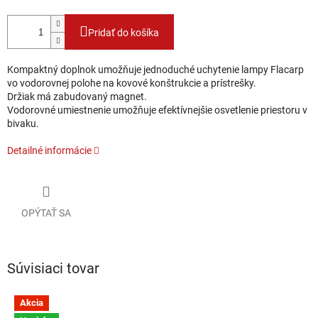
Pridať do košíka
Kompaktný doplnok umožňuje jednoduché uchytenie lampy Flacarp
vo vodorovnej polohe na kovové konštrukcie a prístrešky.
Držiak má zabudovaný magnet.
Vodorovné umiestnenie umožňuje efektívnejšie osvetlenie priestoru v
bivaku.
Detailné informácie
OPÝTAŤ SA
Súvisiaci tovar
Akcia