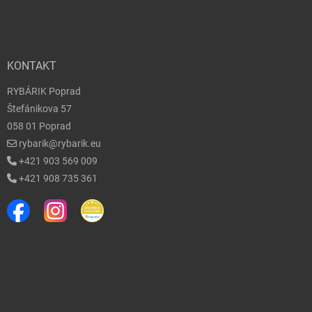
KONTAKT
RYBÁRIK Poprad
Štefánikova 57
058 01 Poprad
rybarik@rybarik.eu
+421 903 569 009
+421 908 735 361