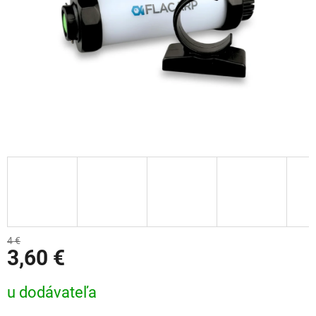
4 €
3,60 €
Jednotková cena:
u dodávateľa