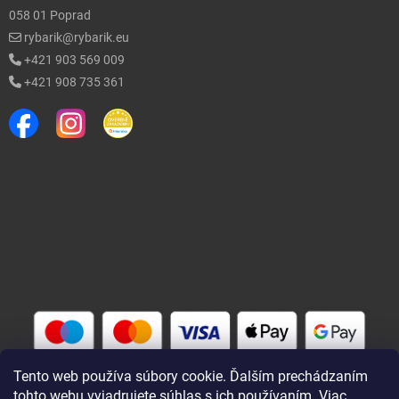
058 01 Poprad
rybarik@rybarik.eu
+421 903 569 009
+421 908 735 361
Tento web používa súbory cookie. Ďalším prechádzaním
tohto webu vyjadrujete súhlas s ich používaním. Viac