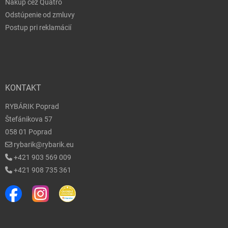
Nákup cez Quatro
Odstúpenie od zmluvy
Postup pri reklamácií
KONTAKT
RYBÁRIK Poprad
Štefánikova 57
058 01 Poprad
rybarik@rybarik.eu
+421 903 569 009
+421 908 735 361