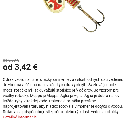
od 3,80 €
od
3,42 €
Jednotková cena:
Odraz vzoru na liste rotačky sa mení v závislosti od rýchlosti vedenia.
Je vhodná a účinná na lov všetkých dravých rýb. Svetová jednotka
medzi rotačkami - tak uvažujú stotisíce prívlačiarov. Je vzorom pre
všetky rotačky. Mepps je Mepps! Aglia je Aglia! Aglia je dobrá na lov
každej ryby v každej vode. Dokonalá rotačka precízne
naprojektovaná tak, aby hladko rotovala v momente dotyku s vodou.
Rotácia sa prispôsobuje sile prúdu, alebo rýchlosti vedenia rotačky.
Detailné informácie