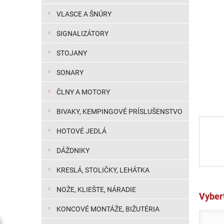
VLASCE A ŠNÚRY
SIGNALIZÁTORY
STOJANY
SONARY
ČLNY A MOTORY
BIVAKY, KEMPINGOVÉ PRÍSLUŠENSTVO
HOTOVÉ JEDLÁ
DÁŽDNIKY
KRESLÁ, STOLIČKY, LEHÁTKA
NOŽE, KLIEŠTE, NÁRADIE
Vybert
KONCOVÉ MONTÁŽE, BIŽUTÉRIA