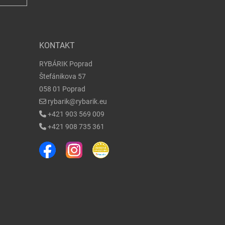
KONTAKT
RYBÁRIK Poprad
Štefánikova 57
058 01 Poprad
rybarik@rybarik.eu
+421 903 569 009
+421 908 735 361