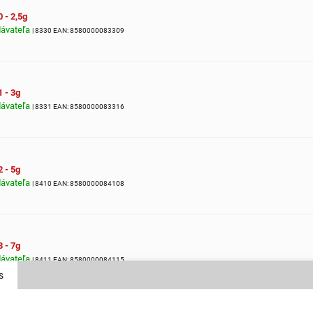
0 - 2,5g
dávateľa
| 8330
EAN:
8580000083309
1 - 3g
dávateľa
| 8331
EAN:
8580000083316
2 - 5g
dávateľa
| 8410
EAN:
8580000084108
3 - 7g
dávateľa
| 8411
EAN:
8580000084115
s