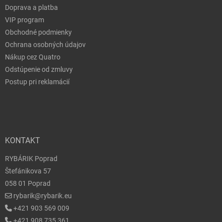
Doprava a platba
VIP program
Obchodné podmienky
Ochrana osobných údajov
Nákup cez Quatro
Odstúpenie od zmluvy
Postup pri reklamácií
KONTAKT
RYBÁRIK Poprad
Štefánikova 57
058 01 Poprad
rybarik@rybarik.eu
+421 903 569 009
+421 908 735 361