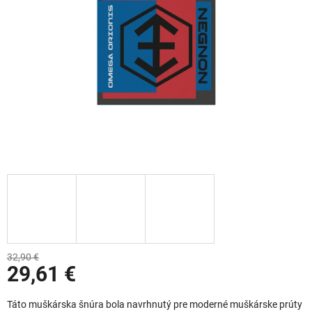
32,90 €
29,61 €
Jednotková cena:
Táto muškárska šnúra bola navrhnutý pre moderné muškárske prúty