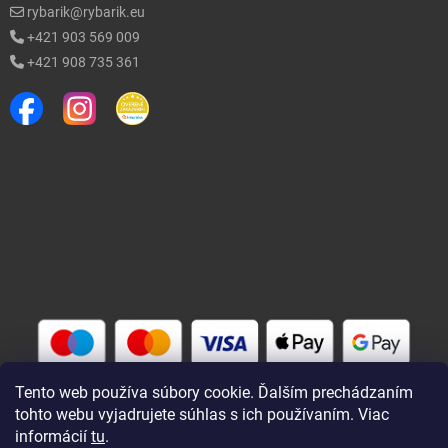
rybarik@rybarik.eu
+421 903 569 009
+421 908 735 361
Tento web používa súbory cookie. Ďalším prechádzaním
tohto webu vyjadrujete súhlas s ich používaním. Viac
informácií
tu
.