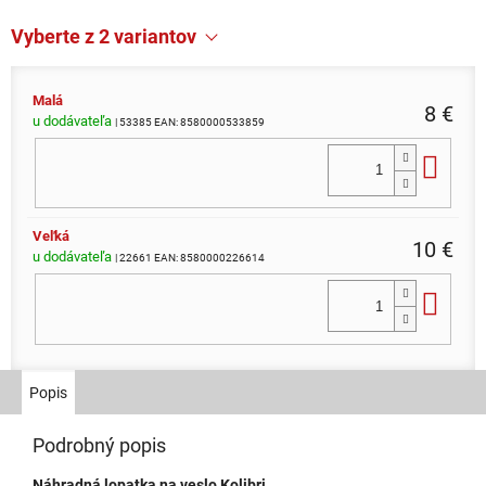
Vyberte z 2 variantov
Malá
8 €
u dodávateľa
| 53385
EAN:
8580000533859
Do 
Veľká
10 €
u dodávateľa
| 22661
EAN:
8580000226614
Do 
Popis
Podrobný popis
Náhradná lopatka na veslo Kolibri