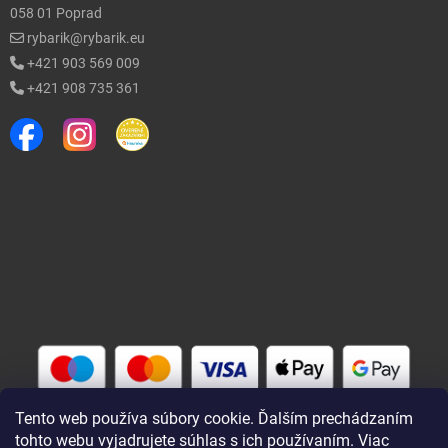
058 01 Poprad
rybarik@rybarik.eu
+421 903 569 009
+421 908 735 361
Tento web používa súbory cookie. Ďalším prechádzaním
tohto webu vyjadrujete súhlas s ich používaním. Viac