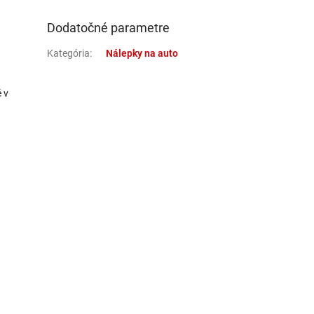
Dodatočné parametre
Kategória
:
Nálepky na auto
 v