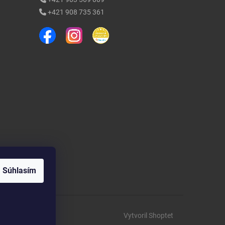
+421 908 735 361
Súhlasím
Vytvoril Shoptet