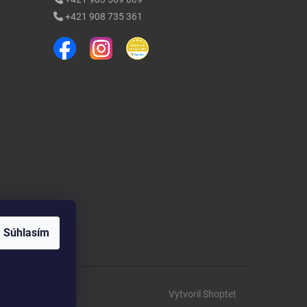
+421 908 735 361
Súhlasím
Vytvoril Shoptet