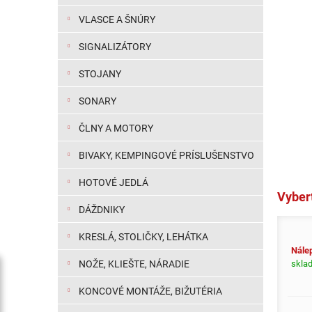
VLASCE A ŠNÚRY
SIGNALIZÁTORY
STOJANY
SONARY
ČLNY A MOTORY
BIVAKY, KEMPINGOVÉ PRÍSLUŠENSTVO
HOTOVÉ JEDLÁ
Vybert
DÁŽDNIKY
KRESLÁ, STOLIČKY, LEHÁTKA
Nálep
sklad
NOŽE, KLIEŠTE, NÁRADIE
KONCOVÉ MONTÁŽE, BIŽUTÉRIA