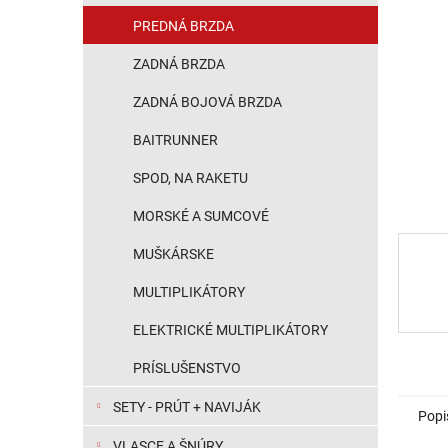
PREDNÁ BRZDA
ZADNÁ BRZDA
ZADNÁ BOJOVÁ BRZDA
BAITRUNNER
SPOD, NA RAKETU
MORSKÉ A SUMCOVÉ
MUŠKÁRSKE
MULTIPLIKÁTORY
ELEKTRICKÉ MULTIPLIKÁTORY
PRÍSLUŠENSTVO
SETY - PRÚT + NAVIJÁK
Popi
VLASCE A ŠNÚRY