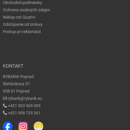
Obchodné podmienky
Ochrana osobných údajov
Nákup cez Quatro
Odstúpenie od zmluvy
Postup pri reklamácií
KONTAKT
RYBÁRIK Poprad
Štefánikova 57
058 01 Poprad
rybarik@rybarik.eu
+421 903 569 009
+421 908 735 361