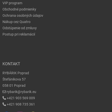
VIP program
Obchodné podmienky
Ochrana osobných údajov
Nákup cez Quatro
Odstúpenie od zmluvy
Postup pri reklamácií
KONTAKT
RYBÁRIK Poprad
Štefánikova 57
058 01 Poprad
rybarik@rybarik.eu
+421 903 569 009
+421 908 735 361