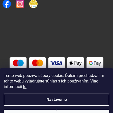
Tento web používa súbory cookie. Ďalším prechádzaním
tohto webu vyjadrujete súhlas s ich používaním. Viac
informácií
tu
.
Vytvoril Shoptet
Nastavenie
Copyright 2026
Rybárik eu - rybárske potreby
. Všetky práva